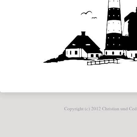
Copyright (c) 2012 Christian und Cedr