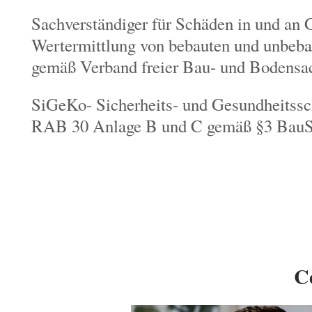
Sachverständiger für Schäden in und an 
Wertermittlung von bebauten und unbeb
gemäß Verband freier Bau- und Bodensac
SiGeKo- Sicherheits- und Gesundheitssc
RAB 30 Anlage B und C gemäß §3 BauS
Cedric St