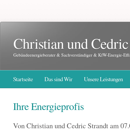
Christian und Cedric
Gebäudeenergieberater & Sachverständiger & KfW-Energie-Effi
Startseite
Das sind Wir
Unsere Leistungen
Ihre Energieprofis
Von
Christian und Cedric Strandt
am 07.