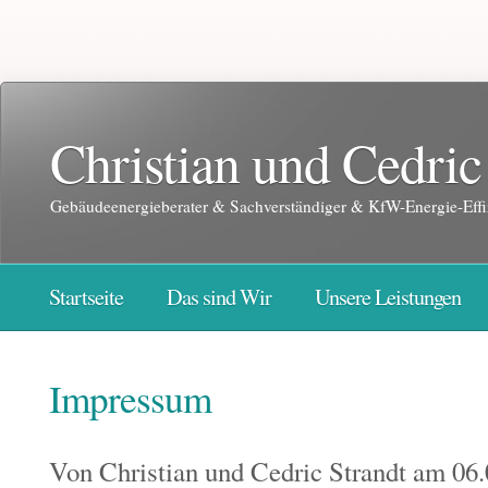
Christian und Cedric
Gebäudeenergieberater & Sachverständiger & KfW-Energie-Effi
Startseite
Das sind Wir
Unsere Leistungen
Impressum
Von
Christian und Cedric Strandt
am 06.