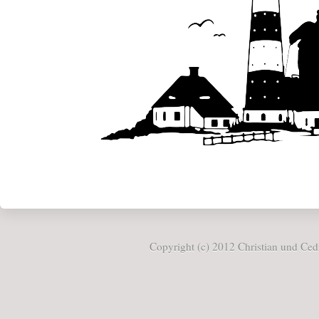
Copyright (c) 2012 Christian und Cedr