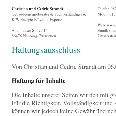
Christian und Cedric Strandt
Telefon:08
Gebäudeenergieberater & Sachverständiger &
Mobil: 017
KfW-Energie-Effizienz-Experte
Web: www.s
Attenhauser Straße 14
Email: stra
86476 Neuburg-Edelstetten
Umsatzsteu
Haftungsausschluss
Von
Christian und Cedric Strandt
am 06.
Haftung für Inhalte
Die Inhalte unserer Seiten wurden mit größ
Für die Richtigkeit, Vollständigkeit und 
können wir jedoch keine Gewähr überne