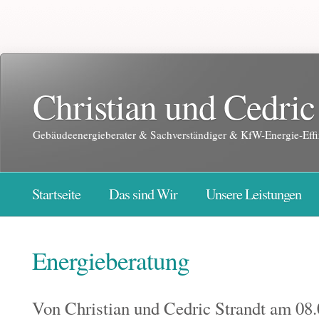
Christian und Cedric
Gebäudeenergieberater & Sachverständiger & KfW-Energie-Effi
Startseite
Das sind Wir
Unsere Leistungen
Energieberatung
Von
Christian und Cedric Strandt
am 08.