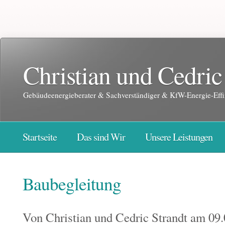
Christian und Cedric
Gebäudeenergieberater & Sachverständiger & KfW-Energie-Effi
Startseite
Das sind Wir
Unsere Leistungen
Baubegleitung
Von
Christian und Cedric Strandt
am 09.