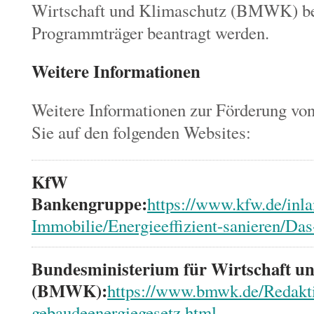
Wirtschaft und Klimaschutz (BMWK) b
Programmträger beantragt werden.
Weitere Informationen
Weitere Informationen zur Förderung vo
Sie auf den folgenden Websites:
KfW
Bankengruppe:
https://www.kfw.de/inl
Immobilie/Energieeffizient-sanieren/Das
Bundesministerium für Wirtschaft u
(BMWK):
https://www.bmwk.de/Redakt
gebaudeenergiegesetz.html